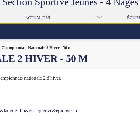
Section Sportive Jeunes - 4 Nages
ACTUALITÉS
ÉQUIP
Championnats Nationale 2 Hiver - 50 m
 2 HIVER - 50 M
ampionnats nationale 2 d'hiver.
2681&langue=fra&go=epreuve&epreuve=51