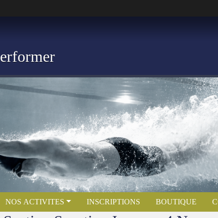
Performer
NOS ACTIVITES
INSCRIPTIONS
BOUTIQUE
C