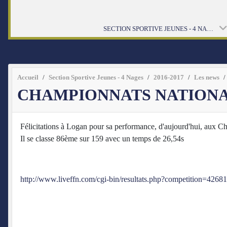
SECTION SPORTIVE JEUNES - 4 NAGES
Accueil
Section Sportive Jeunes - 4 Nages
2016-2017
Les news
CHAMPIONNATS NATIONALE
Félicitations à Logan pour sa performance, d'aujourd'hui, aux Ch
Il se classe 86ème sur 159 avec un temps de 26,54s
http://www.liveffn.com/cgi-bin/resultats.php?competition=4