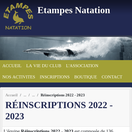
Panneau de gestion des cookies
Etampes Natation
ACCUEIL
LA VIE DU CLUB
L'ASSOCIATION
NOS ACTIVITES
INSCRIPTIONS
BOUTIQUE
CONTACT
Accueil
Réinscriptions 2022 - 2023
RÉINSCRIPTIONS 2022 -
2023
L'équipe
Réinscriptions 2022 - 2023
est composée de 136