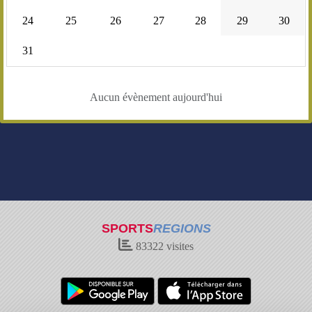
24
25
26
27
28
29
30
31
Aucun évènement aujourd'hui
SPORTS
REGIONS
83322
visites