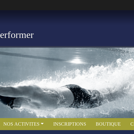
Performer
NOS ACTIVITES
INSCRIPTIONS
BOUTIQUE
C