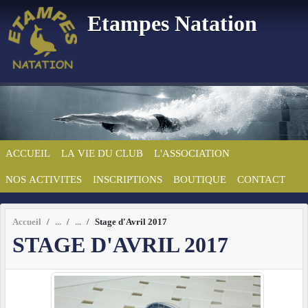
Panneau de gestion des cookies
Etampes Natation
ACCUEIL
LA VIE DU CLUB
L'ASSOCIATION
NOS ACTIVITES
INSCRIPTIONS
BOUTIQUE
CONTACT
Accueil
Stage d'Avril 2017
STAGE D'AVRIL 2017