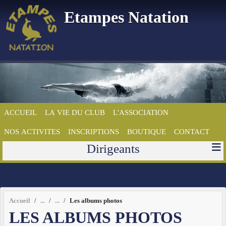
Panneau de gestion des cookies
Etampes Natation
ACCUEIL
LA VIE DU CLUB
L'ASSOCIATION
NOS ACTIVITES
INSCRIPTIONS
BOUTIQUE
CONTACT
Dirigeants
Accueil
Les albums photos
LES ALBUMS PHOTOS