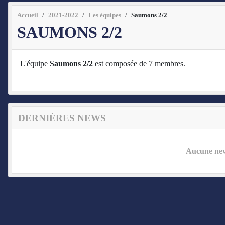
Accueil
2021-2022
Les équipes
Saumons 2/2
SAUMONS 2/2
L'équipe
Saumons 2/2
est composée de 7 membres.
DERNIÈRES NEWS
Aucune news