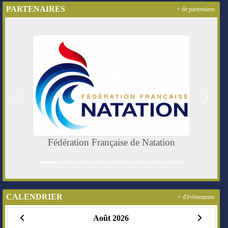
PARTENAIRES
+ de partenaires
Précedent
Suivan
Fédération Française de Natation
CALENDRIER
+ d'évènements
Août 2026