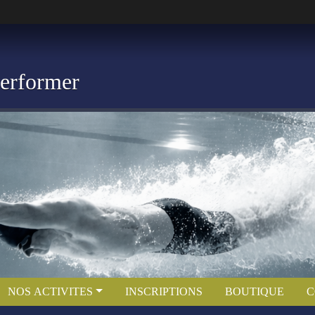
Performer
NOS ACTIVITES
INSCRIPTIONS
BOUTIQUE
C