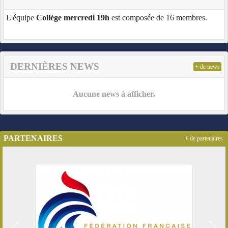
L'équipe
Collège mercredi 19h
est composée de 16 membres.
DERNIÈRES NEWS
+ de news
Aucune news à afficher.
PARTENAIRES
+ de partenaires