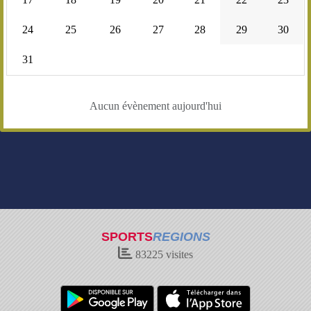
24
25
26
27
28
29
30
31
Aucun évènement aujourd'hui
SPORTS
REGIONS
83225
visites