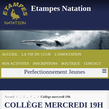
Panneau de gestion des cookies
Etampes Natation
ACCUEIL
LA VIE DU CLUB
L'ASSOCIATION
NOS ACTIVITES
INSCRIPTIONS
BOUTIQUE
CONTACT
Perfectionnement Jeunes
Accueil
Collège mercredi 19h
COLLÈGE MERCREDI 19H