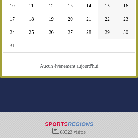
10
11
12
13
14
15
16
17
18
19
20
21
22
23
24
25
26
27
28
29
30
31
Aucun évènement aujourd'hui
SPORTS
REGIONS
83323
visites