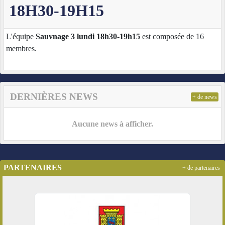
18H30-19H15
L'équipe
Sauvnage 3 lundi 18h30-19h15
est composée de 16
membres.
DERNIÈRES NEWS
+ de news
Aucune news à afficher.
PARTENAIRES
+ de partenaires