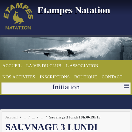
Panneau de gestion des cookies
Etampes Natation
ACCUEIL
LA VIE DU CLUB
L'ASSOCIATION
NOS ACTIVITES
INSCRIPTIONS
BOUTIQUE
CONTACT
Initiation
Accueil
Sauvnage 3 lundi 18h30-19h15
SAUVNAGE 3 LUNDI