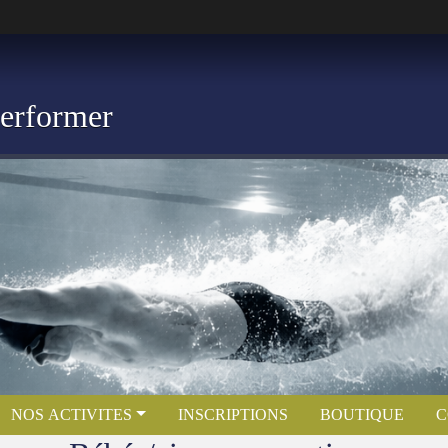
Performer
NOS ACTIVITES
INSCRIPTIONS
BOUTIQUE
C