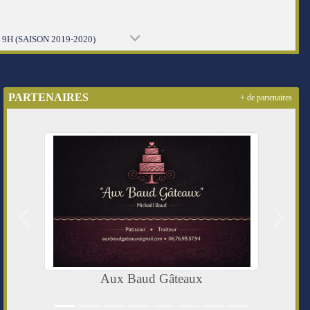
9H (SAISON 2019-2020)
PARTENAIRES
+ de partenaires
Précedent
Suivan
Aux Baud Gâteaux