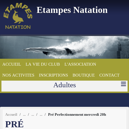
Panneau de gestion des cookies
Etampes Natation
ACCUEIL
LA VIE DU CLUB
L'ASSOCIATION
NOS ACTIVITES
INSCRIPTIONS
BOUTIQUE
CONTACT
Adultes
Accueil
Pré Perfectionnement mercredi 20h
PRÉ