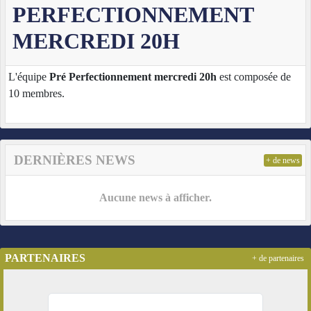
PERFECTIONNEMENT
MERCREDI 20H
L'équipe
Pré Perfectionnement mercredi 20h
est composée de
10 membres.
DERNIÈRES NEWS
+ de news
Aucune news à afficher.
PARTENAIRES
+ de partenaires